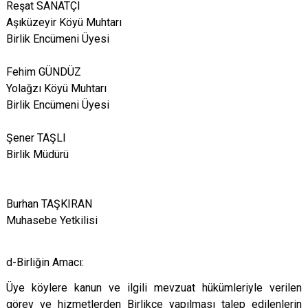
Reşat SANATÇI
Aşıküzeyir Köyü Muhtarı
Birlik Encümeni Üyesi
Fehim GÜNDÜZ
Yolağzı Köyü Muhtarı
Birlik Encümeni Üyesi
Şener TAŞLI
Birlik Müdürü
Burhan TAŞKIRAN
Muhasebe Yetkilisi
d-Birliğin Amacı:
Üye köylere kanun ve ilgili mevzuat hükümleriyle verilen
görev ve hizmetlerden Birlikçe yapılması talep edilenlerin