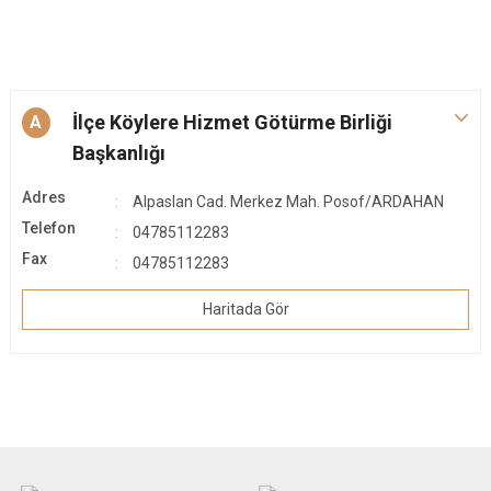
İlçe Köylere Hizmet Götürme Birliği
A
Başkanlığı
Adres
Alpaslan Cad. Merkez Mah. Posof/ARDAHAN
Telefon
04785112283
Fax
04785112283
Haritada Gör