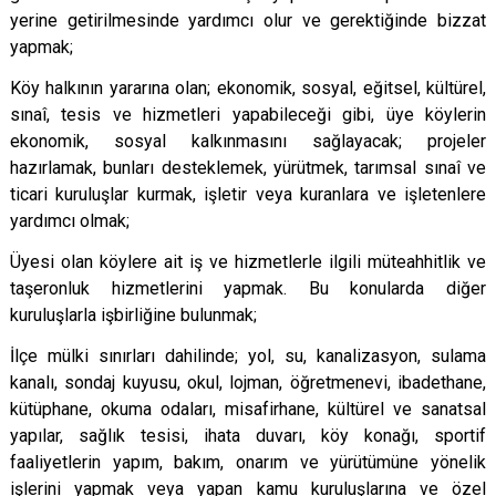
yerine getirilmesinde yardımcı olur ve gerektiğinde bizzat
yapmak;
Köy halkının yararına olan; ekonomik, sosyal, eğitsel, kültürel,
sınaî, tesis ve hizmetleri yapabileceği gibi, üye köylerin
ekonomik, sosyal kalkınmasını sağlayacak; projeler
hazırlamak, bunları desteklemek, yürütmek, tarımsal sınaî ve
ticari kuruluşlar kurmak, işletir veya kuranlara ve işletenlere
yardımcı olmak;
Üyesi olan köylere ait iş ve hizmetlerle ilgili müteahhitlik ve
taşeronluk hizmetlerini yapmak. Bu konularda diğer
kuruluşlarla işbirliğine bulunmak;
İlçe mülki sınırları dahilinde; yol, su, kanalizasyon, sulama
kanalı, sondaj kuyusu, okul, lojman, öğretmenevi, ibadethane,
kütüphane, okuma odaları, misafirhane, kültürel ve sanatsal
yapılar, sağlık tesisi, ihata duvarı, köy konağı, sportif
faaliyetlerin yapım, bakım, onarım ve yürütümüne yönelik
işlerini yapmak veya yapan kamu kuruluşlarına ve özel