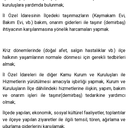
kuruluşlara yardımda bulunmak;
İl Özel İdaresinin İlçedeki taşınmazların (Kaymakam Evi,
Bakım Evi, vb.) bakım, onarım giderleri ile taşınır (demirbaş)
ihtiyacının karşılanmasına yönelik harcamaları yapmak.
Kriz dönemlerinde (doğal afet, salgın hastalıklar vb.) ilçe
halkının yaşamlarının normale dönmesi için gerekli tedbirleri
almak;
İl Özel İdareleri ile diğer Kamu Kurum ve Kuruluşları ile
Hizmetlerin yürütülmesi amacıyla işbirliği yapmak, Kurum ve
Kuruluşların İlçe dâhilindeki hizmetlerine ilişkin; yapım, bakım
ve onarım işleri ile taşınır(demirbaş) tedarikine yardımcı
olmak;
İlçede yapılan; ekonomik, sosyal kültürel faaliyetler, toplantılar
ve ilçeye yapılan ziyaretler ile ilgili temsil, tören, ağırlama ve
uğurlama giderlerini karşılamak;