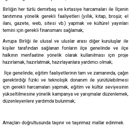
Birliğin her türlü demirbaş ve kırtasiye harcamaları ile İlçenin
tanıtımına yönelik gerekli faaliyetleri (yıllık, kitap, broşür, el
ilanı, gazete, web, sitesi vb.) yapmak ve kültürel yayınları
temini için gerekli finansmanı sağlamak;
Avrupa Birliği ile ulusal ve uluslar arası diğer kuruluşlar ile
kişiler tarafından sağlanan fonların ilçe genelinde ve ilçe
halkının menfaatine yönelik olarak kullanılması için proje
hazırlamak, hazırlatmak, hazırlayanlara yardımcı olmak;
İlçe genelinde; eğitim faaliyetlerinin tam ve zamanında, çağın
gerektirdiği fiziki ve teknolojik donanım ile yürütülebilmesi
için gerekli harcamaları yapmak, eğitim ve kültür seviyesinin
yükseltilmesine yönelik kampanya ve yarışmalar düzenlemek,
düzenleyenlere yardımda bulunmak;
Amaçları doğrultusunda taşınır ve taşınmaz mallar edinmek.