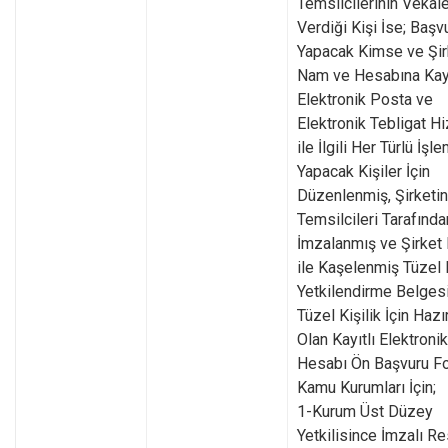
Temsilcilerinin Vekal
Verdiği Kişi İse; Başv
Yapacak Kimse ve Şir
Nam ve Hesabına Kayı
Elektronik Posta ve
Elektronik Tebligat H
ile İlgili Her Türlü İşle
Yapacak Kişiler İçin
Düzenlenmiş, Şirketin
Temsilcileri Tarafında
İmzalanmış ve Şirket
ile Kaşelenmiş Tüzel 
Yetkilendirme Belgesi
Tüzel Kişilik İçin Haz
Olan Kayıtlı Elektroni
Hesabı Ön Başvuru F
Kamu Kurumları İçin;
1-Kurum Üst Düzey
Yetkilisince İmzalı R