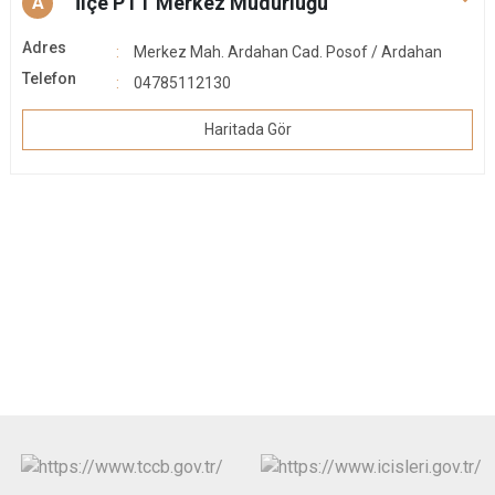
İlçe PTT Merkez Müdürlüğü
A
Adres
Merkez Mah. Ardahan Cad. Posof / Ardahan
Telefon
04785112130
Haritada Gör