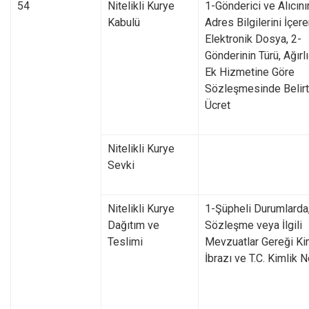
54
Nitelikli Kurye
1-Gönderici ve Alıcın
Kabulü
Adres Bilgilerini İçer
Elektronik Dosya, 2-
Gönderinin Türü, Ağırl
Ek Hizmetine Göre
Sözleşmesinde Belirt
Ücret
Nitelikli Kurye
Sevki
Nitelikli Kurye
1-Şüpheli Durumlarda
Dağıtım ve
Sözleşme veya İlgili
Teslimi
Mevzuatlar Gereği Ki
İbrazı ve T.C. Kimlik 