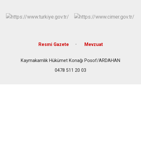
Resmi Gazete
Mevzuat
Kaymakamlık Hükümet Konağı Posof/ARDAHAN
0478 511 20 03