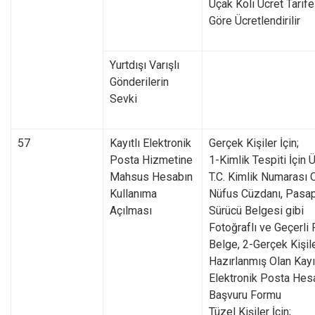
Uçak Koli Ücret Tarif
Göre Ücretlendirilir
Yurtdışı Varışlı
Gönderilerin
Sevki
57
Kayıtlı Elektronik
Gerçek Kişiler İçin;
Posta Hizmetine
1-Kimlik Tespiti İçin 
Mahsus Hesabın
T.C. Kimlik Numarası 
Kullanıma
Nüfus Cüzdanı, Pasap
Açılması
Sürücü Belgesi gibi
Fotoğraflı ve Geçerli
Belge, 2-Gerçek Kişile
Hazırlanmış Olan Kayıt
Elektronik Posta Hes
Başvuru Formu
Tüzel Kişiler İçin;