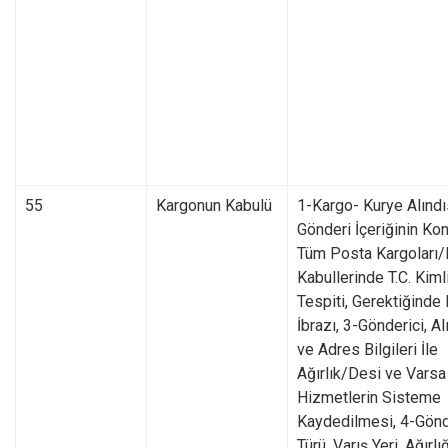
55
Kargonun Kabulü
1-Kargo- Kurye Alındı
Gönderi İçeriğinin Kon
Tüm Posta Kargoları
Kabullerinde T.C. Kiml
Tespiti, Gerektiğinde 
İbrazı, 3-Gönderici, Al
ve Adres Bilgileri İle
Ağırlık/Desi ve Varsa
Hizmetlerin Sisteme
Kaydedilmesi, 4-Gönd
Türü, Varış Yeri, Ağırl