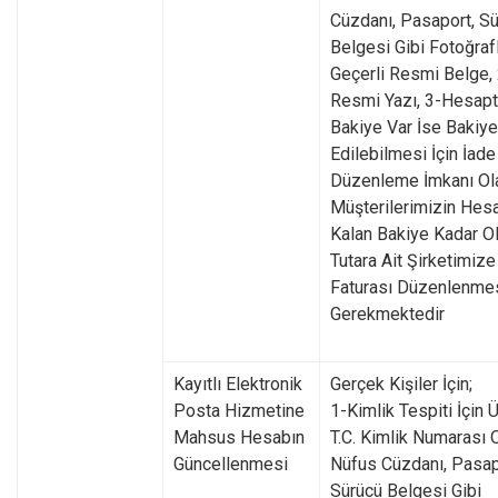
Cüzdanı, Pasaport, S
Belgesi Gibi Fotoğrafl
Geçerli Resmi Belge, 
Resmi Yazı, 3-Hesapt
Bakiye Var İse Bakiye
Edilebilmesi İçin İade
Düzenleme İmkanı Ol
Müşterilerimizin Hes
Kalan Bakiye Kadar O
Tutara Ait Şirketimize
Faturası Düzenlenme
Gerekmektedir
Kayıtlı Elektronik
Gerçek Kişiler İçin;
Posta Hizmetine
1-Kimlik Tespiti İçin 
Mahsus Hesabın
T.C. Kimlik Numarası 
Güncellenmesi
Nüfus Cüzdanı, Pasap
Sürücü Belgesi Gibi