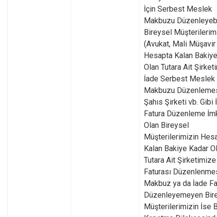
İçin Serbest Meslek
Makbuzu Düzenleyeb
Bireysel Müşterilerim
(Avukat, Mali Müşavir 
Hesapta Kalan Bakiye
Olan Tutara Ait Şirket
İade Serbest Meslek
Makbuzu Düzenlemes
Şahıs Şirketi vb. Gibi 
Fatura Düzenleme İm
Olan Bireysel
Müşterilerimizin Hes
Kalan Bakiye Kadar O
Tutara Ait Şirketimize
Faturası Düzenlenmes
Makbuz ya da İade Fa
Düzenleyemeyen Bir
Müşterilerimizin İse 