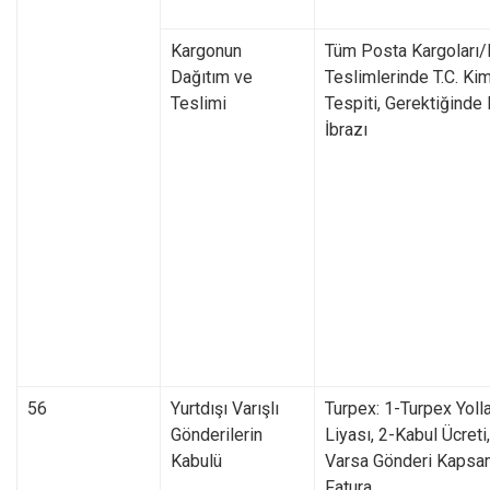
Kargonun
Tüm Posta Kargoları
Dağıtım ve
Teslimlerinde T.C. Ki
Teslimi
Tespiti, Gerektiğinde 
İbrazı
56
Yurtdışı Varışlı
Turpex: 1-Turpex Yol
Gönderilerin
Liyası, 2-Kabul Ücreti,
Kabulü
Varsa Gönderi Kapsam
Fatura