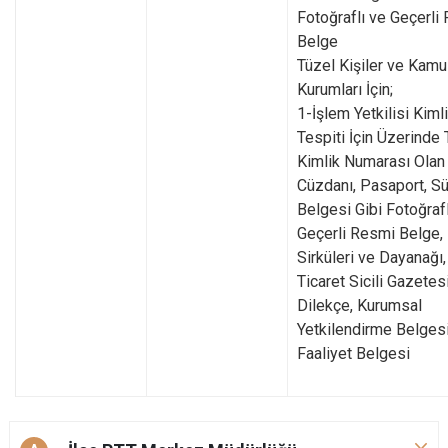
Fotoğraflı ve Geçerli
Belge
Tüzel Kişiler ve Kamu
Kurumları İçin;
1-İşlem Yetkilisi Kiml
Tespiti İçin Üzerinde T
Kimlik Numarası Olan
Cüzdanı, Pasaport, S
Belgesi Gibi Fotoğrafl
Geçerli Resmi Belge,
Sirküleri ve Dayanağı,
Ticaret Sicili Gazetesi
Dilekçe, Kurumsal
Yetkilendirme Belgesi
Faaliyet Belgesi