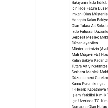
Bakiyenin İade Edileb
İçin İade Fatura Düz
İmkanı Olan Müşterile
Hesapta Kalan Bakiye
Olan Tutara Ait Şirket
İade Faturası Düzenl
Serbest Meslek Mak
Düzenleyebilen
Müşterilerimizin (Avu
Mali Müşavir vb.) He
Kalan Bakiye Kadar O
Tutara Ait Şirketimize
Serbest Meslek Mak
Düzenlemesi Gerekm
Kamu Kurumları İçin;
1-Hesap Kapatmaya Ye
İşlem Yetkilisi Kimlik 
İçin Üzerinde T.C. Kim
Numarası Olan Nüfus