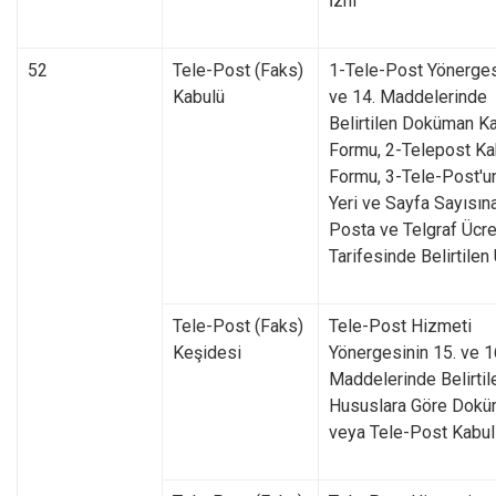
İzni
52
Tele-Post (Faks)
1-Tele-Post Yönerges
Kabulü
ve 14. Maddelerinde
Belirtilen Doküman K
Formu, 2-Telepost Ka
Formu, 3-Tele-Post'un
Yeri ve Sayfa Sayısın
Posta ve Telgraf Ücre
Tarifesinde Belirtilen
Tele-Post (Faks)
Tele-Post Hizmeti
Keşidesi
Yönergesinin 15. ve 1
Maddelerinde Belirtil
Hususlara Göre Dok
veya Tele-Post Kabu