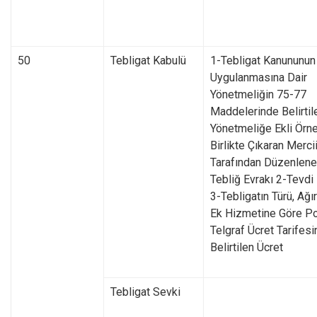
50
Tebligat Kabulü
1-Tebligat Kanununun
Uygulanmasına Dair
Yönetmeliğin 75-77
Maddelerinde Belirtil
Yönetmeliğe Ekli Örne
Birlikte Çıkaran Mercii
Tarafından Düzenlen
Tebliğ Evrakı 2-Tevdi 
3-Tebligatın Türü, Ağır
Ek Hizmetine Göre P
Telgraf Ücret Tarifes
Belirtilen Ücret
Tebligat Sevki