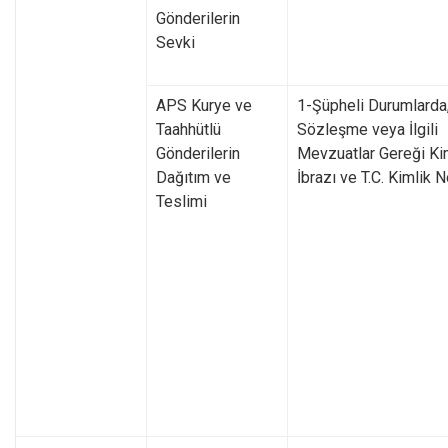
Gönderilerin
Sevki
APS Kurye ve
1-Şüpheli Durumlarda
Taahhütlü
Sözleşme veya İlgili
Gönderilerin
Mevzuatlar Gereği Ki
Dağıtım ve
İbrazı ve T.C. Kimlik 
Teslimi