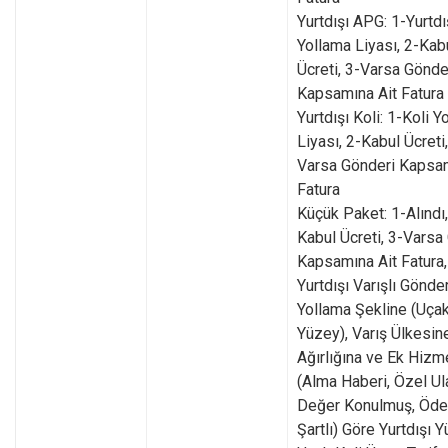
Yurtdışı APG: 1-Yurtd
Yollama Liyası, 2-Kab
Ücreti, 3-Varsa Gönde
Kapsamına Ait Fatura
Yurtdışı Koli: 1-Koli Y
Liyası, 2-Kabul Ücreti,
Varsa Gönderi Kapsam
Fatura
Küçük Paket: 1-Alındı,
Kabul Ücreti, 3-Varsa
Kapsamına Ait Fatura,
Yurtdışı Varışlı Gönder
Yollama Şekline (Uçak
Yüzey), Varış Ülkesin
Ağırlığına ve Ek Hizm
(Alma Haberi, Özel Ul
Değer Konulmuş, Öd
Şartlı) Göre Yurtdışı Y