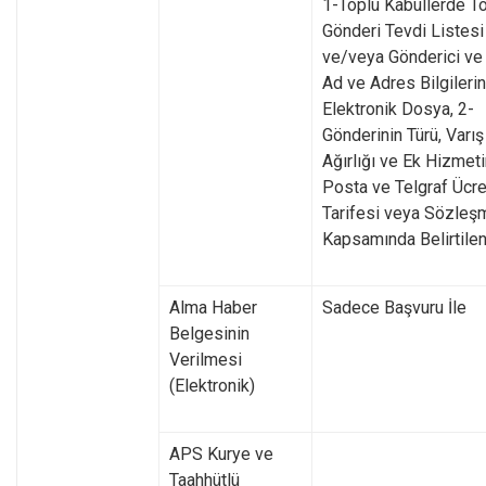
1-Toplu Kabullerde T
Gönderi Tevdi Listesi
ve/veya Gönderici ve 
Ad ve Adres Bilgilerin
Elektronik Dosya, 2-
Gönderinin Türü, Varış 
Ağırlığı ve Ek Hizmet
Posta ve Telgraf Ücre
Tarifesi veya Sözleş
Kapsamında Belirtilen
Alma Haber
Sadece Başvuru İle
Belgesinin
Verilmesi
(Elektronik)
APS Kurye ve
Taahhütlü