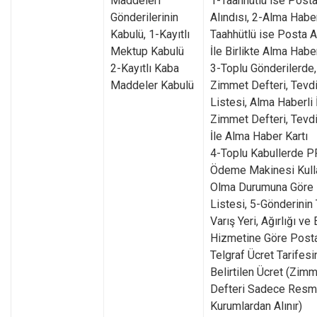
Maddeleri
1-Taahhütlü ise Post
Gönderilerinin
Alındısı, 2-Alma Haber
Kabulü, 1-Kayıtlı
Taahhütlü ise Posta A
Mektup Kabulü
İle Birlikte Alma Haber
2-Kayıtlı Kaba
3-Toplu Gönderilerde,
Maddeler Kabulü
Zimmet Defteri, Tevd
Listesi, Alma Haberli 
Zimmet Defteri, Tevdi
İle Alma Haber Kartı
4-Toplu Kabullerde PP
Ödeme Makinesi Kulla
Olma Durumuna Göre B
Listesi, 5-Gönderinin 
Varış Yeri, Ağırlığı ve 
Hizmetine Göre Post
Telgraf Ücret Tarifes
Belirtilen Ücret (Zim
Defteri Sadece Resm
Kurumlardan Alınır)