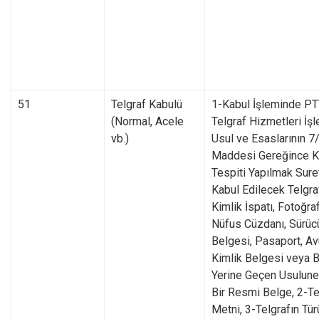
51
Telgraf Kabulü
1-Kabul İşleminde PT
(Normal, Acele
Telgraf Hizmetleri İş
vb.)
Usul ve Esaslarının 7
Maddesi Gereğince K
Tespiti Yapılmak Sure
Kabul Edilecek Telgra
Kimlik İspatı, Fotoğraf
Nüfus Cüzdanı, Sürüc
Belgesi, Pasaport, Av
Kimlik Belgesi veya B
Yerine Geçen Usulun
Bir Resmi Belge, 2-Te
Metni, 3-Telgrafın Tür